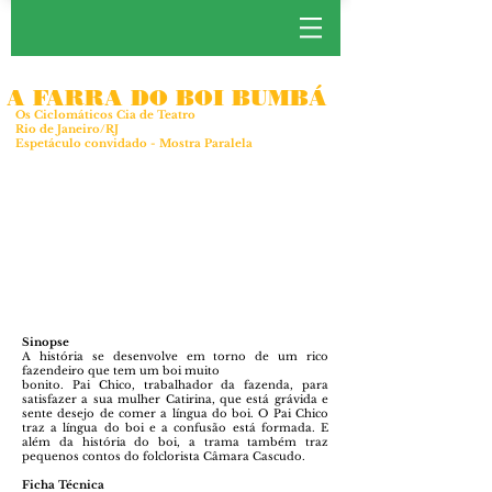
A FARRA DO BOI BUMBÁ
Os Ciclomáticos Cia de Teatro
Rio de Janeiro/RJ
Espetáculo convidado - Mostra Paralela
Sinopse
A história se desenvolve em torno de um rico
fazendeiro que tem um boi muito
bonito. Pai Chico, trabalhador da fazenda, para
satisfazer a sua mulher Catirina, que está grávida e
sente desejo de comer a língua do boi. O Pai Chico
traz a língua do boi e a confusão está formada. E
além da história do boi, a trama também traz
pequenos contos do folclorista Câmara Cascudo.
Ficha Técnica